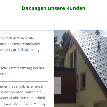
Das sagen unsere Kunden
eldach in Waldidylle
) und das mit freundlicher
oxdorf zur Selbstmontage
tolle Unterstützung bei der
en!"
nden habe, gab es eine sehr
selbst beraten, wurde die
Material abholen und erhielt
ann war die einfache Montage