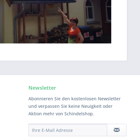
Newsletter
Abonnieren Sie den kostenlosen Newsletter
und verpassen Sie keine Neuigkeit oder
Aktion mehr von Schindelshop.