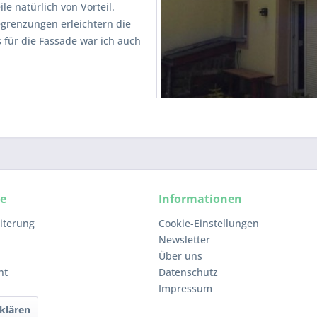
le natürlich von Vorteil.
egrenzungen erleichtern die
 für die Fassade war ich auch
ce
Informationen
iterung
Cookie-Einstellungen
Newsletter
Über uns
ht
Datenschutz
Impressum
klären