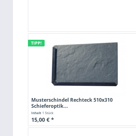
TIPP!
Musterschindel Rechteck 510x310
Schieferoptik...
Inhalt
1 Stück
15,00 € *