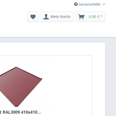
Service/Hilfe
Mein Konto
0,00 € *
t RAL3009 410x410...